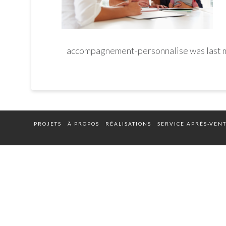
accompagnement-personnalise
was last 
PROJETS
À PROPOS
RÉALISATIONS
SERVICE APRÈS-VEN