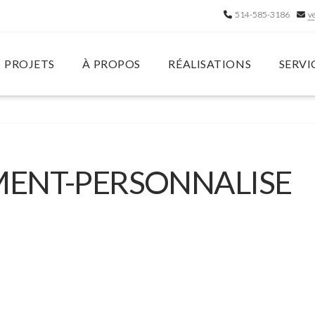
514-585-3186
v
PROJETS
À PROPOS
RÉALISATIONS
SERVI
ENT-PERSONNALISE