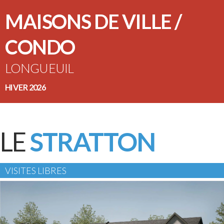
MAISONS DE VILLE /
CONDO
LONGUEUIL
HIVER 2026
LE
STRATTON
VISITES LIBRES