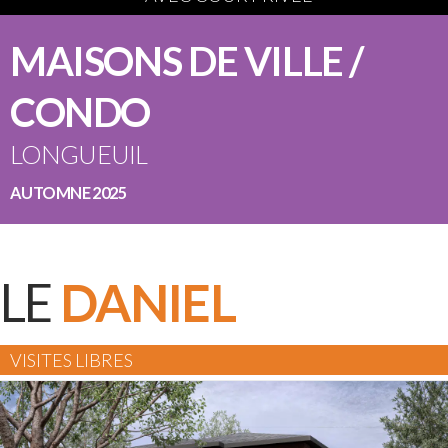
MAISONS DE VILLE /
CONDO
LONGUEUIL
AUTOMNE 2025
LE
DANIEL
VISITES LIBRES