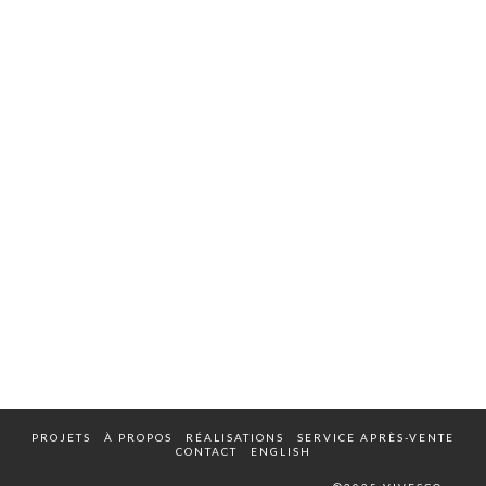
PROJETS
À PROPOS
RÉALISATIONS
SERVICE APRÈS-VENTE
CONTACT
ENGLISH