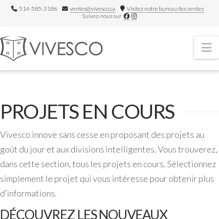
514-585-3186
ventes@vivesco.ca
Visitez notre bureau des ventes
Suivez-nous sur
N
PROJETS EN COURS
Vivesco innove sans cesse en proposant des projets au
goût du jour et aux divisions intelligentes. Vous trouverez,
dans cette section, tous les projets en cours. Sélectionnez
simplement le projet qui vous intéresse pour obtenir plus
d’informations.
DÉCOUVREZ LES NOUVEAUX