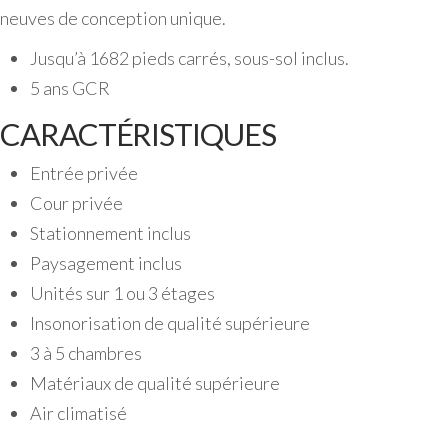
neuves de conception unique.
Jusqu’à 1682 pieds carrés, sous-sol inclus.
5 ans GCR
CARACTÉRISTIQUES
Entrée privée
Cour privée
Stationnement inclus
Paysagement inclus
Unités sur 1 ou 3 étages
Insonorisation de qualité supérieure
3 à 5 chambres
Matériaux de qualité supérieure
Air climatisé