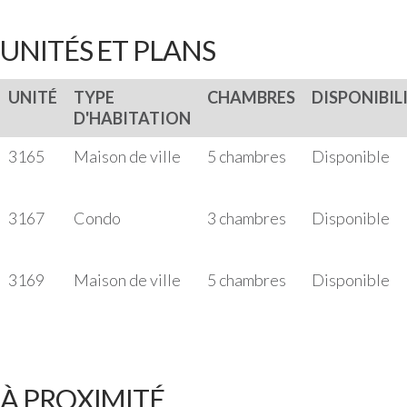
UNITÉS ET PLANS
UNITÉ
TYPE
CHAMBRES
DISPONIBIL
D'HABITATION
3165
Maison de ville
5 chambres
Disponible
3167
Condo
3 chambres
Disponible
3169
Maison de ville
5 chambres
Disponible
À PROXIMITÉ