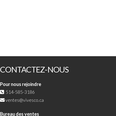
CONTACTEZ-NOUS
Pour nous rejoindre
514-585-3186
ventes@vivesco.ca
Bureau des ventes