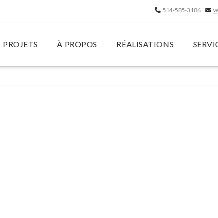
514-585-3186
v
PROJETS
À PROPOS
RÉALISATIONS
SERVI