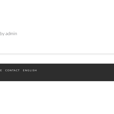
by
admin
TE
CONTACT
ENGLISH